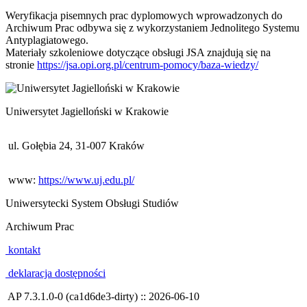
Weryfikacja pisemnych prac dyplomowych wprowadzonych do
Archiwum Prac odbywa się z wykorzystaniem Jednolitego Systemu
Antyplagiatowego.
Materiały szkoleniowe dotyczące obsługi JSA znajdują się na
stronie
https://jsa.opi.org.pl/centrum-pomocy/baza-wiedzy/
Uniwersytet Jagielloński w Krakowie
ul. Gołębia 24, 31-007 Kraków
www:
https://www.uj.edu.pl/
Uniwersytecki System Obsługi Studiów
Archiwum Prac
kontakt
deklaracja dostępności
AP 7.3.1.0-0 (ca1d6de3-dirty) :: 2026-06-10