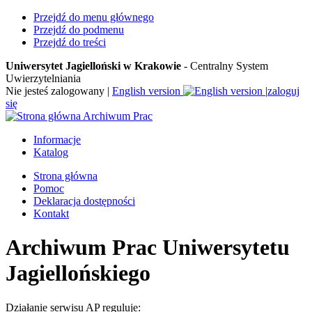
Przejdź do menu głównego
Przejdź do podmenu
Przejdź do treści
Uniwersytet Jagielloński w Krakowie
- Centralny System
Uwierzytelniania
Nie jesteś zalogowany
|
English version
|
zaloguj
się
Archiwum Prac
Informacje
Katalog
Strona główna
Pomoc
Deklaracja dostępności
Kontakt
Archiwum Prac Uniwersytetu
Jagiellońskiego
Działanie serwisu AP reguluje: